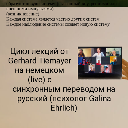
образуют новую систему. (вызванный внутренними или
внешними импульсами)
(возникновение)
Каждая система является частью других систем
Каждое наблюдение системы создает новую систему
Цикл лекций от
Gerhard Tiemayer
на немецком
(live) с
синхронным переводом на
русский (психолог Galina
Ehrlich)