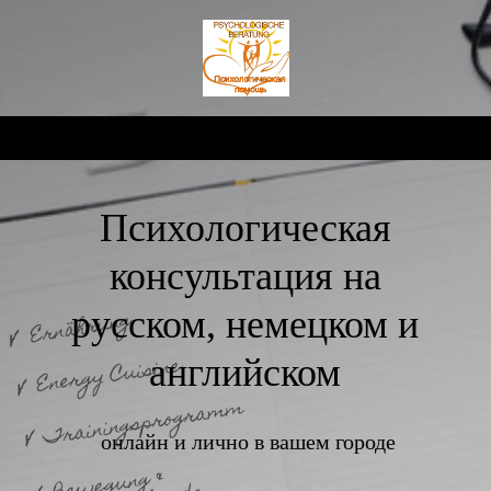
Психологическая
консультация на
русском, немецком и
английском
онлайн и лично в вашем городе