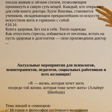
писала живым и лёгким стилем, позволяющим
проникнуть в самую суть вещей. Каждый, кто открывает
для себя книги доктора Лууле Виилмы, становится
учеником, овладевающим прекраснейшим из искусств —
искусством жить в гармонии с собой
€16.16
Книга здоровья. Без зла в себе. Тепло надежды
Как отпустить стрессы, избавиться от негатива, встать на
пусть здоровья и долголетия — свои произведения доктор
...
Актуальные мероприятия для психологов,
психотерапевтов, педагогов, социальных работников и
всех желающих!
«Я — жизнь, которая хочет жить
посреди той жизни, которая тоже хочет жить» (Альберт
Швейцер)
Тема лекций и семинаров:
✅ История и философия системного мышления