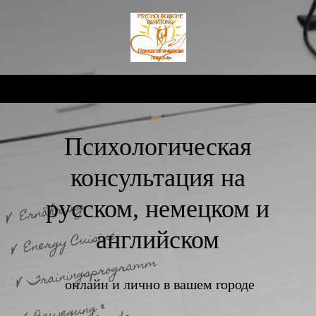
Психологическая
консультация на
русском, немецком и
английском
онлайн и лично в вашем городе