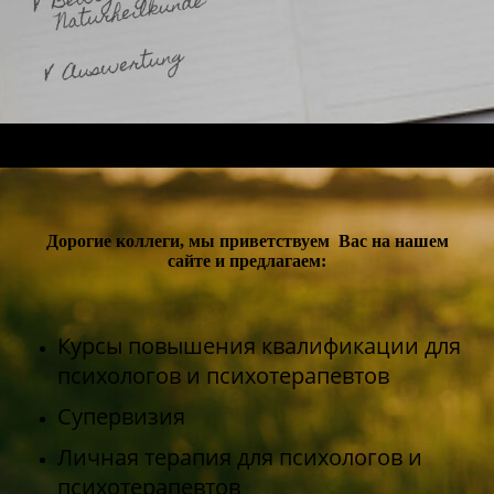
Дорогие коллеги, мы приветствуем Вас на нашем
сайте и предлагаем:
Курсы повышения квалификации для
психологов и психотерапевтов
Супервизия
Личная терапия для психологов и
психотерапевтов