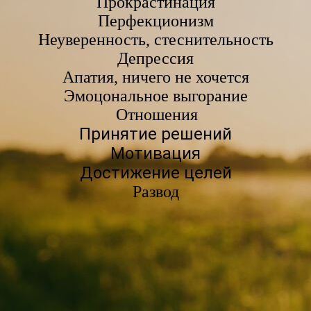
Прокрастинация
Перфекционизм
Неуверенность, стеснительность
Депрессия
Апатия, ничего не хочется
Эмоцональное выгорание
Отношения
Принятие решений
Мотивация
Достижение целей
Развод