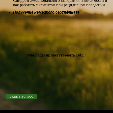
Синдром Эмоционального выгорания, Зависимости и
как работать с клиентом при рецидивном поведении.
Получение немецкого сертификата
Мы рады приветствовать ВАС!
Задать вопрос