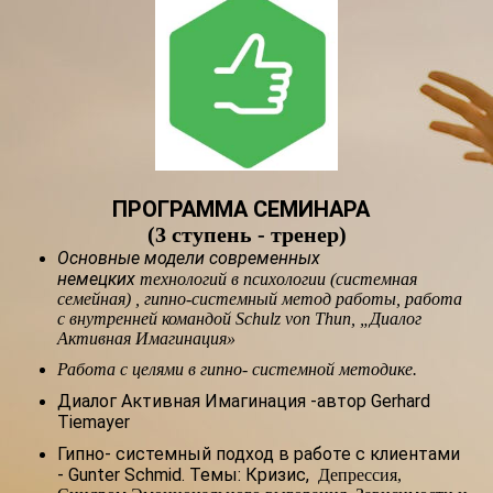
ПРОГРАММА СЕМИНАРА
(3 ступень - тренер)
Основные модели современных
немецких
технологий в психологии (системная
семейная) , гипно-системный
метод работы, работа
с внутренней командой Schulz von Thun, „
Диалог
Активная Имагинация»
Работа с целями в гипно- системной методике.
Диалог Активная Имагинация -автор Gerhard
Tiemayer
Гипно- системный подход в работе с клиентами
- Gunter Schmid. Темы: Кризис,
Депрессия,