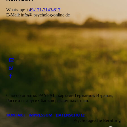
Whatsapp:
+49-171-7143-617
E-Mail: info@ psycholog-online.de
Способ оплаты: PAYPAL, картами Германии, Израиля,
России и других банков различных стран.
KONTAKT
IMPRESSUM
DATENSCHUTZ
Psychologische Beratung