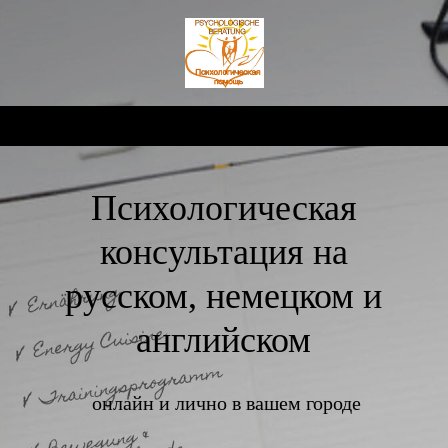
Психологическая
консультация на
русском, немецком и
английском
онлайн и лично в вашем городе