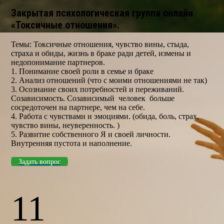
Закрытая психологическая группа онлайн
«Токсичные отношения».
Темы: Токсичные отношения, чувство вины, стыда,
страха и обиды, жизнь в браке ради детей, измены и
недопонимание партнеров.
1. Понимание своей роли в семье и браке
2. Анализ отношений (что с моими отношениями не так)
3. Осознание своих потребностей и переживаний.
Созависимость. Созависимый человек больше
сосредоточен на партнере, чем на себе.
4. Работа с чувствами и эмоциями. (обида, боль, страх,
чувство вины, неуверенность. )
5. Развитие собственного Я и своей личности.
Внутренняя пустота и наполнение.
Задать вопрос
11