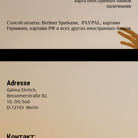
карта иностранных банков
наличными
Способ оплаты: Berliner Sparkasse, PAYPAL, картами
Германии, картами РФ и всех других иностранных банков
Adresse
Galina Ehrlich,
Bessemerstraße 82,
10. OG Süd
D-12103 Berlin
Контакт: