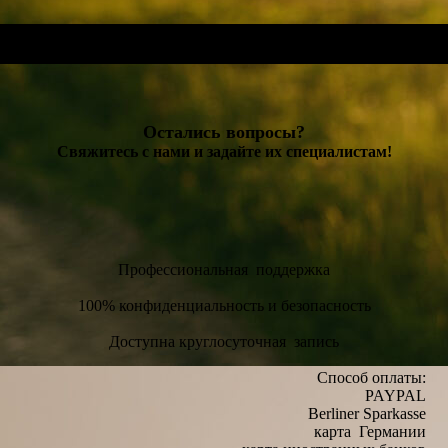
Остались вопросы?
Свяжитесь с нами и задайте их специалистам!
Профессиональная поддержка
100% конфиденциальность и безопасность
Доступна круглосуточная запись
Способ оплаты:
PAYPAL
Berliner Sparkasse
карта Германии