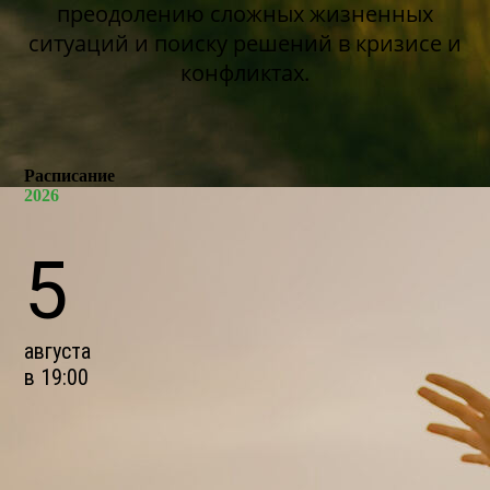
преодолению сложных жизненных
ситуаций и поиску решений в кризисе и
конфликтах.
Расписание
2026
5
августа
в 19:00