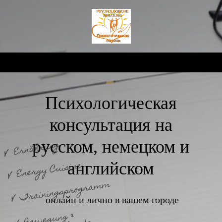
Психологическая
консультация на
русском, немецком и
английском
онлайн и лично в вашем городе