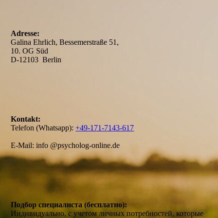
Adresse:
Galina Ehrlich, Bessemerstraße 51,
10. OG Süd
D-12103 Berlin
Kontakt:
Telefon (Whatsapp):
+49-171-7143-617
E-Mail: info @psycholog-online.de
Подбор специалиста (бесплатно):
Индивидуально, с учетом личных потребностей, которые